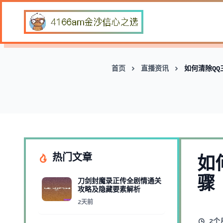
首页
直播资讯
如何清除Q
热门文章
如
骤
刀剑封魔录正传全剧情通关
攻略及隐藏要素解析
2天前
2个