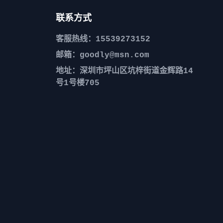
联系方式
客服热线：15539273152
邮箱：goodly@msn.com
地址：深圳市坪山区坑梓街道金辉路14
号1号楼705