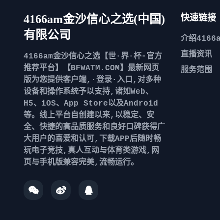
4166am金沙信心之选(中国)
快速链接
有限公司
介绍
416
直播资讯
4166am金沙信心之选【世·界·杯-官方
推荐平台】【BFWATM.COM】最新网页
服务范围
版为您提供客户端,·登录·入口,对多种
设备和操作系统予以支持,诸如Web、
H5、iOS、App Store以及Android
等。线上平台自创建以来,以稳定、安
全、快捷的高品质服务和良好口碑获得广
大用户的喜爱和认可,下载APP后随时畅
玩电子竞技,真人互动与体育类游戏,网
页与手机版兼容完美,流畅运行。