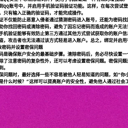
到QQ账号中，并启用手机验证码验证功能。这样，在每次尝试
，只有输入正确的验证码，才能完成操作。
证不仅能防止恶意入侵者通过猜测密码进入账号，还能为密码找
助你找回密码或清除密码，避免了因忘记密码而造成的账户无法
手机验证能够有效防止第三方通过其他方式尝试获取你的账户信
盗，攻击者也无法通过该方式轻易进入账户。总之，绑定并启用
改密码并设置密保问题
码是确保账户安全的最基础步骤。清除密码后，务必尽快设置一
除了注意密码的复杂性外，还可以考虑设置密保问题。密保问题
到。
保问题时，最好选择一些不容易被他人轻易知道的问题，如“你
是什么时候？”这样可以提高账户的安全性，避免他人通过社会