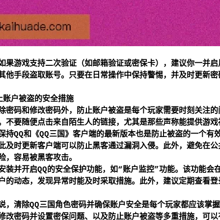
如果游戏支持二次验证（如邮箱验证或密保卡），建议你一并启
其他手段盗取账号。只要在日常操作中保持警惕，并及时更新密
止账户被盗的安全措施
除密码和修改密码外，防止账户被盗是每个玩家需要时刻关注的
。不要随便点击来自陌生人的链接，尤其是那些声称能提供游戏
保持QQ和《QQ三国》客户端的最新版本也是防止被盗的一个有
此及时更新客户端可以防止黑客通过漏洞入侵。此外，避免在公共
险，容易被黑客攻击。
安装并开启QQ的安全保护功能，如“账户监控”功能。该功能会
户的动态，发现异常时能及时采取措施。此外，建议定期查看登
说，清除QQ三国角色密码并确保账户安全是每个玩家都应该掌握
修改密码并设置密保问题、以及防止账户被盗等多重措施，可以