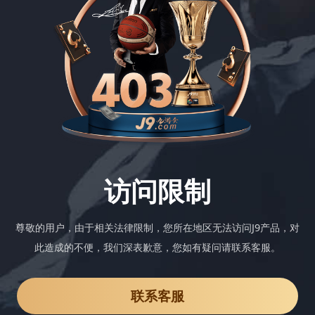
访问限制
尊敬的用户，由于相关法律限制，您所在地区无法访问J9产品，对
此造成的不便，我们深表歉意，您如有疑问请联系客服。
联系客服